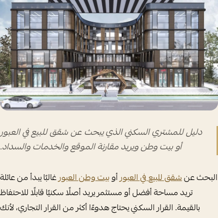
دليل للمشتري السكني الذي يبحث عن شقق للبيع في العبور
أو بيت وطن ويريد مقارنة الموقع والخدمات والسداد.
البحث عن
شقق للبيع في العبور
أو
بيت وطن العبور
غالبًا يبدأ من عائلة
تريد مساحة أفضل أو مستثمر يريد أصلًا سكنيًا قابلًا للاحتفاظ
بالقيمة. القرار السكني يحتاج هدوءًا أكثر من القرار التجاري، لأنك