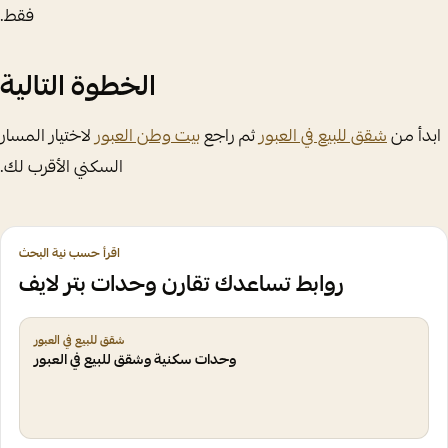
فقط.
الخطوة التالية
ابدأ من
شقق للبيع في العبور
ثم راجع
بيت وطن العبور
لاختيار المسار
السكني الأقرب لك.
اقرأ حسب نية البحث
روابط تساعدك تقارن وحدات بتر لايف
شقق للبيع في العبور
وحدات سكنية وشقق للبيع في العبور