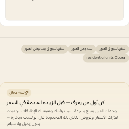
شقق للبيع في العبور
بيت وطن العبور
شقق للبيع في بيت وطن العبور
residential units Obour
تنبيه مجاني
كن أول من يعرف — قبل الزيادة القادمة في السعر
وحدات العبور بتتباع بسرعة. سيب رقمك وهنبعتلك الإطلاقات الجديدة،
تغيّرات الأسعار، وعروض الكاش باك المحدودة على الواتساب مباشرة —
بدون إيميل ولا سبام.