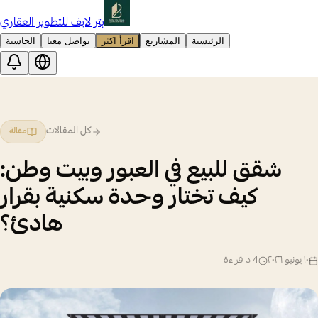
بتر لايف للتطوير العقاري
الرئيسية
المشاريع
اقرأ اكثر
تواصل معنا
الحاسبة
كل المقالات
مقالة
شقق للبيع في العبور وبيت وطن:
كيف تختار وحدة سكنية بقرار
هادئ؟
١٠ يونيو ٢٠٢٦
4
د قراءة