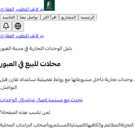
بتر لايف للتطوير العقاري
الرئيسية
المشاريع
اقرأ اكثر
تواصل معنا
الحاسبة
بتر لايف للتطوير العقاري
دليل الوحدات التجارية في مدينة العبور
محلات للبيع في العبور
عرض وحدات تجارية داخل مشروعاتها مع روابط تفصيلية تساعدك تقارن قبل
التواصل.
تحدث مع مستشار
اتصال مباشر
كل الوحدات
لمن تناسب هذه الصفحة؟
التجزئة
المطاعم والكافيهات
الصيدليات
المستثمرون
أصحاب البراندات المحلية