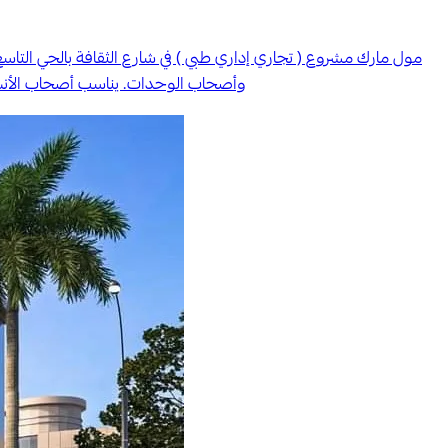
وأصحاب الوحدات. يناسب أصحاب الأنشط