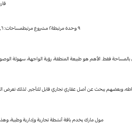
قار
٩
وحدة مرتبطة
٢
مشروع مرتبط
مساحات:
٣٤٫٦ -
بالمساحة فقط. الأهم هو طبيعة المنطقة، رؤية الواجهة، سهولة الوصول
ه، وبعضهم يبحث عن أصل عقاري تجاري قابل للتأجير. لذلك تعرض ا
مول مارك يخدم باقة أنشطة تجارية وإدارية وطبية، وهذا