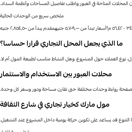
ن المحلات المتاحة في العبور واطلب تفاصيل المساحات وأنظمة السداد.
ملخص سريع من الوحدات الحالية
 ٥٦٫٤٢ م²
أسعار تبدأ من
٥٬٧٠٩٬٠٠٠ جنيه
مقدم يبدأ من
٢٬٨٥٤٬٥٠٠ جنيه
ما الذي يجعل المحل التجاري قرارا حساسا؟
، نوع العملاء حول المشروع، وهل النشاط مناسب لطبيعة المول أم لا.
محلات العبور بين الاستخدام والاستثمار
لصفحة روابط وحدات مختلفة حتى تقارن مساحة ودور وسعر كل وحدة.
مول مارك كخيار تجاري في شارع الثقافة
 التنوع قد يساعد على تكوين حركة يومية داخل المشروع عند التشغيل.