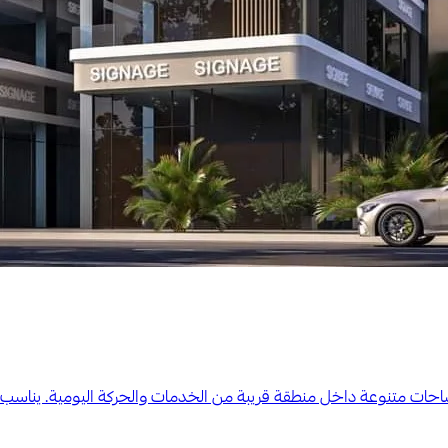
ساحات متنوعة داخل منطقة قريبة من الخدمات والحركة اليومية. يناس