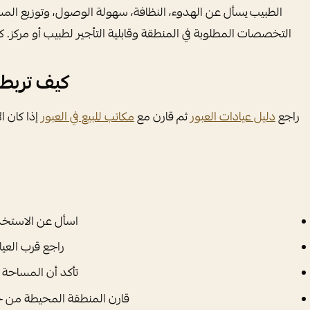
الطبيب يسأل عن الهدوء، النظافة، سهولة الوصول، وتوزيع الم
التخصصات المطلوبة في المنطقة وقابلية التأجير لطبيب أو مركز. ك
كيف تربط 
راجع
دليل عيادات العبور
ثم قارن مع
مكاتب للبيع في العبور
إذا كان ال
اسأل عن الاستخدا
راجع قرب العي
تأكد أن المساحة 
قارن المنطقة المحيطة من حي