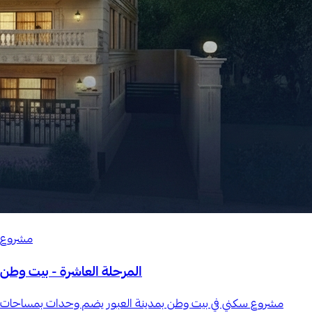
مشروع
المرحلة العاشرة - بيت وطن
مشروع سكني في بيت وطن بمدينة العبور يضم وحدات بمساحات