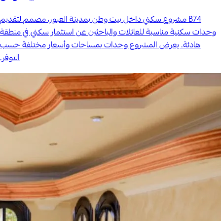
B74 مشروع سكني داخل بيت وطن بمدينة العبور، مصمم لتقديم
وحدات سكنية مناسبة للعائلات والباحثين عن استثمار سكني في منطقة
هادئة. يعرض المشروع وحدات بمساحات وأسعار مختلفة حسب
التوفر.