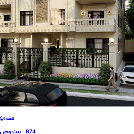
مشروع
B74 - بيت وطن