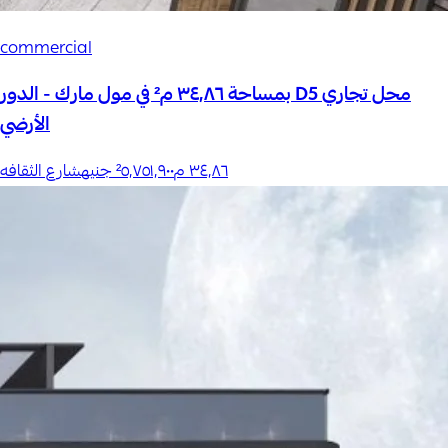
commercial
محل تجاري D5 بمساحة ٣٤٫٨٦ م² في مول مارك - الدور
الأرضي
٣٤٫٨٦
م²
٥٬٧٥١٬٩٠٠ جنيه
شارع الثقافه