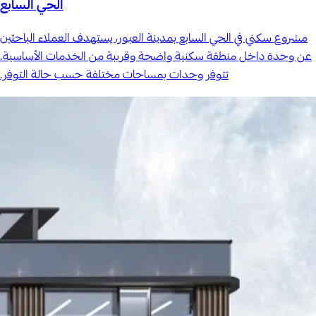
الحي السابع
مشروع سكني في الحي السابع بمدينة العبور، يستهدف العملاء الباحثين
عن وحدة داخل منطقة سكنية واضحة وقريبة من الخدمات الأساسية.
تتوفر وحدات بمساحات مختلفة حسب حالة التوفر.