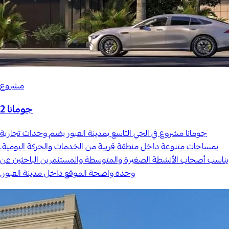
مشروع
جومانا 2
جومانا مشروع في الحي التاسع بمدينة العبور يضم وحدات تجارية
بمساحات متنوعة داخل منطقة قريبة من الخدمات والحركة اليومية.
يناسب أصحاب الأنشطة الصغيرة والمتوسطة والمستثمرين الباحثين عن
وحدة واضحة الموقع داخل مدينة العبور.