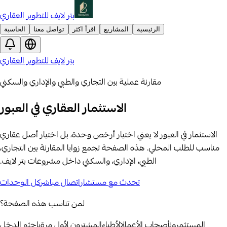
بتر لايف للتطوير العقاري
الرئيسية
المشاريع
اقرأ اكثر
تواصل معنا
الحاسبة
بتر لايف للتطوير العقاري
مقارنة عملية بين التجاري والطبي والإداري والسكني
الاستثمار العقاري في العبور
الاستثمار في العبور لا يعني اختيار أرخص وحدة، بل اختيار أصل عقاري
مناسب للطلب المحلي. هذه الصفحة تجمع زوايا المقارنة بين التجاري،
الطبي، الإداري، والسكني داخل مشروعات بتر لايف.
تحدث مع مستشار
اتصال مباشر
كل الوحدات
لمن تناسب هذه الصفحة؟
المستثمرون
أصحاب الأعمال
الأطباء
المشترون لأول مرة
باحثو الدخل