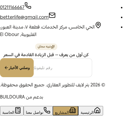
01211166667
betterlife@gmail.com
الحي الخامس، مركز الخدمات، قطعة ٧، مدينة العبور،
القليوبية
, El Obour
تنبيه مجاني
كن أول من يعرف — قبل الزيادة القادمة في السعر
وصلني الأخبار
©
2026
بتر لايف للتطوير العقاري
.
جميع الحقوق محفوظة.
بدعم من
BUILDOURA
الرئيسية
المشاريع
تواصل معنا
الحاسبة
تواصل معنا