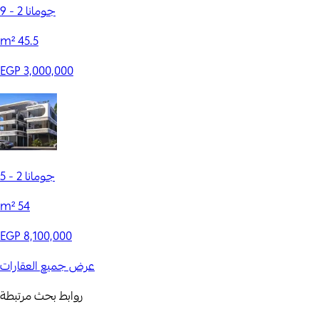
جومانا 2 - 9
m²
45.5
EGP 3,000,000
جومانا 2 - 5
m²
54
EGP 8,100,000
عرض جميع العقارات
روابط بحث مرتبطة