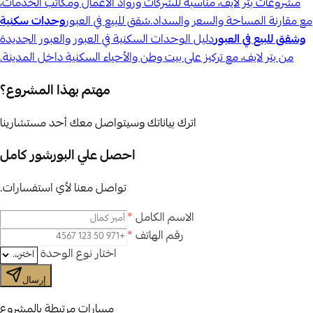
مشروعات بتر لايف، مناسبة للشركات ورواد الأعمال ومكاتب الخدمات،
مع مقارنة المساحة والسعر والسداد.
شقق للبيع في العبور
وحدات سكنية
وشقق للبيع في العبور
دليل الوحدات السكنية في العبور والعبور الجديدة
من بتر لايف، مع تركيز على بيت وطن والأحياء السكنية داخل المدينة.
مهتم بهذا المشروع؟
اترك بياناتك وسيتواصل معك أحد مستشارينا
احصل علي البورشور كامل
تواصل معنا لأي استفسارات.
الاسم الكامل
*
رقم الهاتف
*
اختار نوع الوحدة
إرسال
مسارات مرتبطة بالمشروع