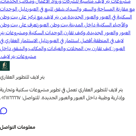
مشروعات بتر لايف، مناسبة للشركات ورواد الأعمال ومكاتب الخدمات،
مع مقارنة المساحة والسعر والسداد.
شقق للبيع في العبور
دليل الوحدات
السكنية في العبور والعبور الجديدة من بتر لايف، مع تركيز على بيت وطن
والأحياء السكنية داخل المدينة.
بيت وطن العبور
تعرف على بيت وطن
العبور والعبور الجديدة، وكيف تقارن الوحدات السكنية ومشروعات بتر
لايف في المنطقة.
أفضل استثمار في العبور
دليل الاستثمار العقاري في
العبور: كيف تقارن بين المحلات والعيادات والمكاتب والشقق داخل
مشروعات بتر لايف.
بتر لايف للتطوير العقاري
بتر لايف للتطوير العقاري تعمل في تطوير مشروعات سكنية وتجارية
وإدارية وطبية داخل العبور والعبور الجديدة. للتواصل: ٠١٢١١١٦٦٦٦٧.
معلومات التواصل