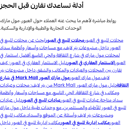
أدلة تساعدك تقارن قبل الحجز
روابط مباشرة لأهم ما يبحث عنه العملاء حول العبور، مول مارك،
الوحدات التجارية والطبية والإدارية والسكنية.
محلات للبيع في العبور
محلات للبيع في العبور
ابحث عن محلات للبيع في
العبور داخل مشروعات بتر لايف، مع مساحات وأسعار وأنظمة سداد
لمحلات مول مارك في شارع الثقافة والحي التاسع.
أفضل استثمار في
العبور
الاستثمار العقاري في العبور
دليل الاستثمار العقاري في العبور: كيف
تقارن بين المحلات والعيادات والمكاتب والشقق داخل مشروعات بتر
لايف.
مول مارك العبور
مول مارك العبور Mark Mall في شارع
الثقافة
دليل مول مارك العبور Mark Mall من بتر لايف: محلات وعيادات
ومكاتب في شارع الثقافة، الحي التاسع، مع مساحات وأسعار وأنظمة
سداد متاحة.
عيادات للبيع في العبور
عيادات للبيع في العبور
دليل عيادات
للبيع في العبور للأطباء والمستثمرين، مع وحدات طبية داخل مول مارك
ومشروعات بتر لايف وأسئلة عن الموقع والسداد.
مكاتب للبيع في
العبور
مكاتب إدارية للبيع في العبور
مكاتب إدارية للبيع في العبور داخل