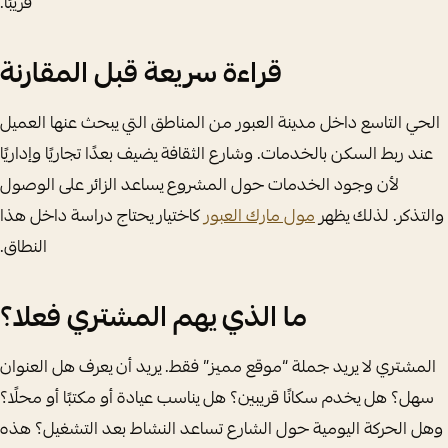
قريبًا.
قراءة سريعة قبل المقارنة
الحي التاسع داخل مدينة العبور من المناطق التي يبحث عنها العميل
عند ربط السكن بالخدمات. وشارع الثقافة يضيف بعدًا تجاريًا وإداريًا
لأن وجود الخدمات حول المشروع يساعد الزائر على الوصول
والتذكر. لذلك يظهر
مول مارك العبور
كاختيار يحتاج دراسة داخل هذا
النطاق.
ما الذي يهم المشتري فعلا؟
المشتري لا يريد جملة “موقع مميز” فقط. يريد أن يعرف هل العنوان
سهل؟ هل يخدم سكانًا قريبين؟ هل يناسب عيادة أو مكتبًا أو محلًا؟
وهل الحركة اليومية حول الشارع تساعد النشاط بعد التشغيل؟ هذه