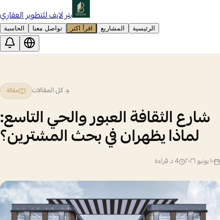
بتر لايف للتطوير العقاري
الرئيسية
المشاريع
اقرأ اكثر
تواصل معنا
الحاسبة
كل المقالات
مقالة
شارع الثقافة العبور والحي التاسع:
لماذا يظهران في بحث المشترين؟
١٠ يونيو ٢٠٢٦
4
د قراءة