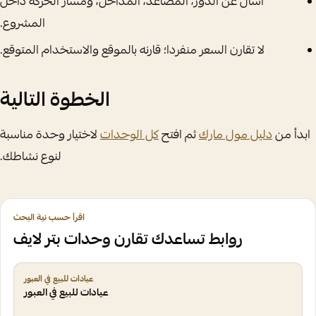
اسأل عن الدور، المصاعد، المداخل، ومسار الحركة داخل
المشروع.
لا تقارن السعر منفردا؛ قارنه بالموقع والاستخدام المتوقع.
الخطوة التالية
ابدأ من
دليل مول مارك
ثم افتح
كل الوحدات
لاختيار وحدة مناسبة
لنوع نشاطك.
اقرأ حسب نية البحث
روابط تساعدك تقارن وحدات بتر لايف
عيادات للبيع في العبور
عيادات للبيع في العبور