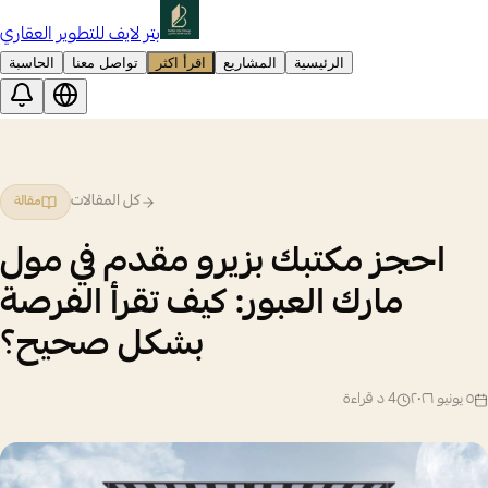
بتر لايف للتطوير العقاري
الرئيسية
المشاريع
اقرأ اكثر
تواصل معنا
الحاسبة
كل المقالات
مقالة
احجز مكتبك بزيرو مقدم في مول
مارك العبور: كيف تقرأ الفرصة
بشكل صحيح؟
٥ يونيو ٢٠٢٦
4
د قراءة