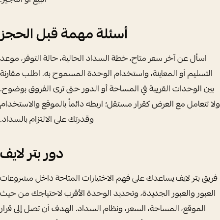
البيع أو التأجير.
أسئلة مهمة قبل الحجز
اسأل عن آخر سعر متاح، خطة السداد الحالية، حالة التوفر، موعد
التسليم أو المعاينة، واستخدام الوحدة المسموح به. اطلب مقارنة
بين الوحدات القريبة في المساحة أو الدور حتى ترى الفروق بوضوح.
ولا تتعامل مع العرض كقرار مستقل؛ اربطه دائماً بالموقع والاستخدام
وقدرتك على الالتزام بالسداد.
دور بتر لايف
فريق بتر لايف يساعدك على فهم الاختيارات المتاحة داخل مشروعات
العبور والعبور الجديدة، وتحديد الوحدة الأقرب لاحتياجك من حيث
الموقع، المساحة، السعر، ونظام السداد. الهدف أن تصل إلى قرار