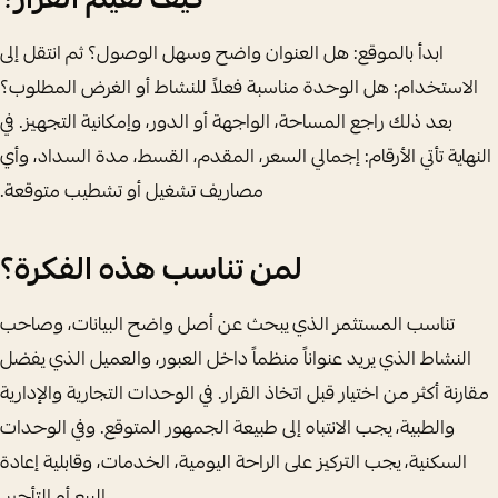
كيف تقيم القرار؟
ابدأ بالموقع: هل العنوان واضح وسهل الوصول؟ ثم انتقل إلى
الاستخدام: هل الوحدة مناسبة فعلاً للنشاط أو الغرض المطلوب؟
بعد ذلك راجع المساحة، الواجهة أو الدور، وإمكانية التجهيز. في
النهاية تأتي الأرقام: إجمالي السعر، المقدم، القسط، مدة السداد، وأي
مصاريف تشغيل أو تشطيب متوقعة.
لمن تناسب هذه الفكرة؟
تناسب المستثمر الذي يبحث عن أصل واضح البيانات، وصاحب
النشاط الذي يريد عنواناً منظماً داخل العبور، والعميل الذي يفضل
مقارنة أكثر من اختيار قبل اتخاذ القرار. في الوحدات التجارية والإدارية
والطبية، يجب الانتباه إلى طبيعة الجمهور المتوقع. وفي الوحدات
السكنية، يجب التركيز على الراحة اليومية، الخدمات، وقابلية إعادة