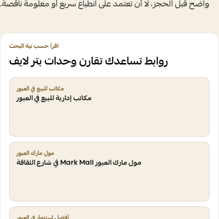
واضح قبل الحجز، لا أن تعتمد على انطباع سريع أو معلومة ناقصة.
اقرأ حسب نية البحث
روابط تساعدك تقارن وحدات بتر لايف
مكاتب للبيع في العبور
مكاتب إدارية للبيع في العبور
مول مارك العبور
مول مارك العبور Mark Mall في شارع الثقافة
أفضل استثمار في العبور