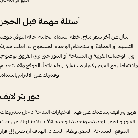
البيع أو التأجير.
أسئلة مهمة قبل الحجز
اسأل عن آخر سعر متاح، خطة السداد الحالية، حالة التوفر، موعد
التسليم أو المعاينة، واستخدام الوحدة المسموح به. اطلب مقارنة
بين الوحدات القريبة في المساحة أو الدور حتى ترى الفروق بوضوح.
ولا تتعامل مع العرض كقرار مستقل؛ اربطه دائماً بالموقع والاستخدام
وقدرتك على الالتزام بالسداد.
دور بتر لايف
فريق بتر لايف يساعدك على فهم الاختيارات المتاحة داخل مشروعات
العبور والعبور الجديدة، وتحديد الوحدة الأقرب لاحتياجك من حيث
الموقع، المساحة، السعر، ونظام السداد. الهدف أن تصل إلى قرار