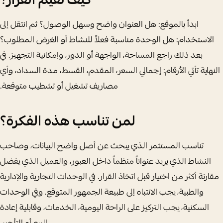
كيف تقيم القرار؟
ابدأ بالموقع: هل العنوان واضح وسهل الوصول؟ ثم انتقل إلى
الاستخدام: هل الوحدة مناسبة فعلاً للنشاط أو الغرض المطلوب؟
بعد ذلك راجع المساحة، الواجهة أو الدور، وإمكانية التجهيز. في
النهاية تأتي الأرقام: إجمالي السعر، المقدم، القسط، مدة السداد، وأي
مصاريف تشغيل أو تشطيب متوقعة.
لمن تناسب هذه الفكرة؟
تناسب المستثمر الذي يبحث عن أصل واضح البيانات، وصاحب
النشاط الذي يريد عنواناً منظماً داخل العبور، والعميل الذي يفضل
مقارنة أكثر من اختيار قبل اتخاذ القرار. في الوحدات التجارية والإدارية
والطبية، يجب الانتباه إلى طبيعة الجمهور المتوقع. وفي الوحدات
السكنية، يجب التركيز على الراحة اليومية، الخدمات، وقابلية إعادة