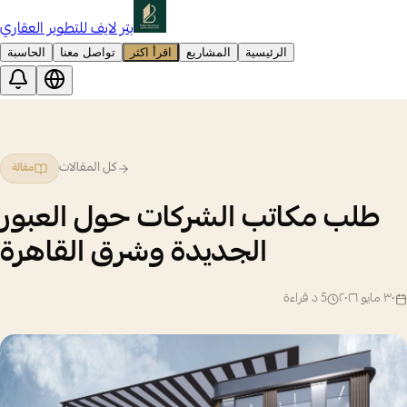
بتر لايف للتطوير العقاري
الرئيسية
المشاريع
اقرأ اكثر
تواصل معنا
الحاسبة
كل المقالات
مقالة
طلب مكاتب الشركات حول العبور
الجديدة وشرق القاهرة
٣٠ مايو ٢٠٢٦
5
د قراءة