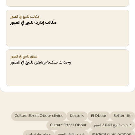
مكاتب للبيع في العبور
مكاتب إدارية للبيع في العبور
شقق للبيع في العبور
وحدات سكنية وشقق للبيع في العبور
Culture Street Obour clinics
Doctors
El Obour
Better Life
عيادات شارع الثقافة العبور
Culture Street Obour
medical clinic location
شارع الثقافة العبور
موقع عيادة طبية