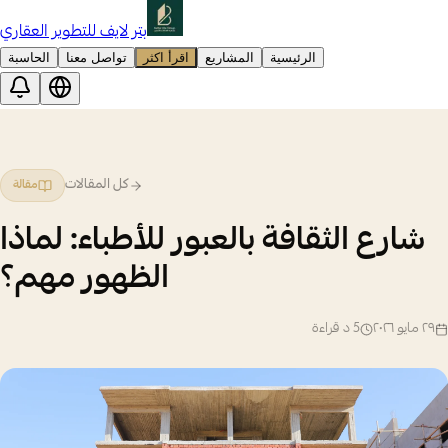
بتر لايف للتطوير العقاري
الرئيسية
المشاريع
اقرأ اكثر
تواصل معنا
الحاسبة
كل المقالات
مقالة
شارع الثقافة بالعبور للأطباء: لماذا
الظهور مهم؟
٢٩ مايو ٢٠٢٦
5
د قراءة