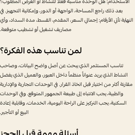
الاستخدام: هل الوحدة مناسبة فعلاً للنشاط أو الغرض المطلوب؟
بعد ذلك راجع المساحة، الواجهة أو الدور، وإمكانية التجهيز. في
النهاية تأتي الأرقام: إجمالي السعر، المقدم، القسط، مدة السداد، وأي
مصاريف تشغيل أو تشطيب متوقعة.
لمن تناسب هذه الفكرة؟
تناسب المستثمر الذي يبحث عن أصل واضح البيانات، وصاحب
النشاط الذي يريد عنواناً منظماً داخل العبور، والعميل الذي يفضل
مقارنة أكثر من اختيار قبل اتخاذ القرار. في الوحدات التجارية والإدارية
والطبية، يجب الانتباه إلى طبيعة الجمهور المتوقع. وفي الوحدات
السكنية، يجب التركيز على الراحة اليومية، الخدمات، وقابلية إعادة
البيع أو التأجير.
أسئلة مهمة قبل الحجز