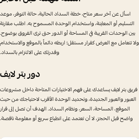
اسأل عن آخر سعر متاح، خطة السداد الحالية، حالة التوفر، موعد
التسليم أو المعاينة، واستخدام الوحدة المسموح به. اطلب مقارنة
بين الوحدات القريبة في المساحة أو الدور حتى ترى الفروق بوضوح.
ولا تتعامل مع العرض كقرار مستقل؛ اربطه دائماً بالموقع والاستخدام
وقدرتك على الالتزام بالسداد.
دور بتر لايف
فريق بتر لايف يساعدك على فهم الاختيارات المتاحة داخل مشروعات
العبور والعبور الجديدة، وتحديد الوحدة الأقرب لاحتياجك من حيث
الموقع، المساحة، السعر، ونظام السداد. الهدف أن تصل إلى قرار
واضح قبل الحجز، لا أن تعتمد على انطباع سريع أو معلومة ناقصة.