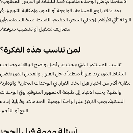
الاستخدام: هل الوحدة مناسبة فعلاً للنشاط أو الغرض المطلوب؟
بعد ذلك راجع المساحة، الواجهة أو الدور، وإمكانية التجهيز. في
النهاية تأتي الأرقام: إجمالي السعر، المقدم، القسط، مدة السداد، وأي
مصاريف تشغيل أو تشطيب متوقعة.
لمن تناسب هذه الفكرة؟
تناسب المستثمر الذي يبحث عن أصل واضح البيانات، وصاحب
النشاط الذي يريد عنواناً منظماً داخل العبور، والعميل الذي يفضل
مقارنة أكثر من اختيار قبل اتخاذ القرار. في الوحدات التجارية والإدارية
والطبية، يجب الانتباه إلى طبيعة الجمهور المتوقع. وفي الوحدات
السكنية، يجب التركيز على الراحة اليومية، الخدمات، وقابلية إعادة
البيع أو التأجير.
أسئلة مهمة قبل الحجز