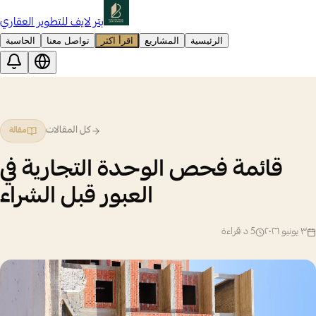
بتر لايف للتطوير العقاري
الرئيسية
المشاريع
اقرأ اكثر
تواصل معنا
الحاسبة
كل المقالات
مقالة
قائمة فحص الوحدة التجارية في
العبور قبل الشراء
٣ يونيو ٢٠٢٦
5
د قراءة