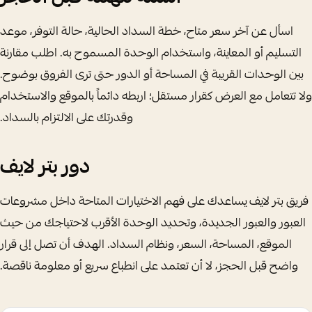
اسأل عن آخر سعر متاح، خطة السداد الحالية، حالة التوفر، موعد
التسليم أو المعاينة، واستخدام الوحدة المسموح به. اطلب مقارنة
بين الوحدات القريبة في المساحة أو الدور حتى ترى الفروق بوضوح.
ولا تتعامل مع العرض كقرار مستقل؛ اربطه دائماً بالموقع والاستخدام
وقدرتك على الالتزام بالسداد.
دور بتر لايف
فريق بتر لايف يساعدك على فهم الاختيارات المتاحة داخل مشروعات
العبور والعبور الجديدة، وتحديد الوحدة الأقرب لاحتياجك من حيث
الموقع، المساحة، السعر، ونظام السداد. الهدف أن تصل إلى قرار
واضح قبل الحجز، لا أن تعتمد على انطباع سريع أو معلومة ناقصة.