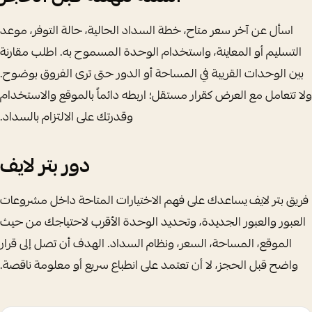
اسأل عن آخر سعر متاح، خطة السداد الحالية، حالة التوفر، موعد
التسليم أو المعاينة، واستخدام الوحدة المسموح به. اطلب مقارنة
بين الوحدات القريبة في المساحة أو الدور حتى ترى الفروق بوضوح.
ولا تتعامل مع العرض كقرار مستقل؛ اربطه دائماً بالموقع والاستخدام
وقدرتك على الالتزام بالسداد.
دور بتر لايف
فريق بتر لايف يساعدك على فهم الاختيارات المتاحة داخل مشروعات
العبور والعبور الجديدة، وتحديد الوحدة الأقرب لاحتياجك من حيث
الموقع، المساحة، السعر، ونظام السداد. الهدف أن تصل إلى قرار
واضح قبل الحجز، لا أن تعتمد على انطباع سريع أو معلومة ناقصة.