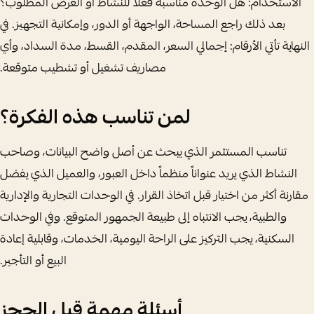
الاستخدام: هل الوحدة مناسبة فعلاً للنشاط أو الغرض المطلوب؟
بعد ذلك راجع المساحة، الواجهة أو الدور، وإمكانية التجهيز. في
النهاية تأتي الأرقام: إجمالي السعر، المقدم، القسط، مدة السداد، وأي
مصاريف تشغيل أو تشطيب متوقعة.
لمن تناسب هذه الفكرة؟
تناسب المستثمر الذي يبحث عن أصل واضح البيانات، وصاحب
النشاط الذي يريد عنواناً منظماً داخل العبور، والعميل الذي يفضل
مقارنة أكثر من اختيار قبل اتخاذ القرار. في الوحدات التجارية والإدارية
والطبية، يجب الانتباه إلى طبيعة الجمهور المتوقع. وفي الوحدات
السكنية، يجب التركيز على الراحة اليومية، الخدمات، وقابلية إعادة
البيع أو التأجير.
أسئلة مهمة قبل الحجز