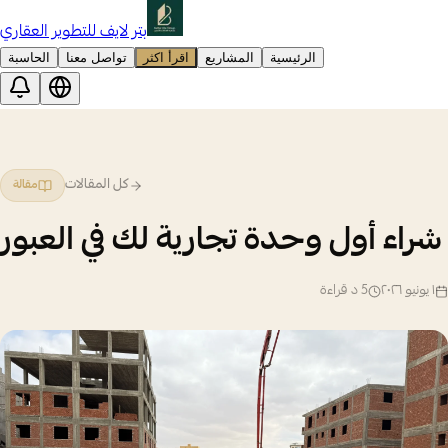
بتر لايف للتطوير العقاري
الرئيسية
المشاريع
اقرأ اكثر
تواصل معنا
الحاسبة
كل المقالات
مقالة
شراء أول وحدة تجارية لك في العبور
١ يونيو ٢٠٢٦
5
د قراءة