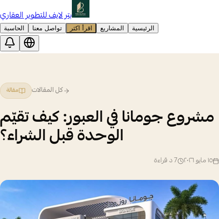
بتر لايف للتطوير العقاري
الرئيسية
المشاريع
اقرأ اكثر
تواصل معنا
الحاسبة
كل المقالات
مقالة
مشروع جومانا في العبور: كيف تقيّم
الوحدة قبل الشراء؟
١٥ مايو ٢٠٢٦
7
د قراءة