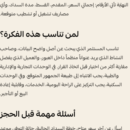
النهاية تأتي الأرقام: إجمالي السعر، المقدم، القسط، مدة السداد، وأي
مصاريف تشغيل أو تشطيب متوقعة.
لمن تناسب هذه الفكرة؟
تناسب المستثمر الذي يبحث عن أصل واضح البيانات، وصاحب
النشاط الذي يريد عنواناً منظماً داخل العبور، والعميل الذي يفضل
مقارنة أكثر من اختيار قبل اتخاذ القرار. في الوحدات التجارية والإدارية
والطبية، يجب الانتباه إلى طبيعة الجمهور المتوقع. وفي الوحدات
السكنية، يجب التركيز على الراحة اليومية، الخدمات، وقابلية إعادة
البيع أو التأجير.
أسئلة مهمة قبل الحجز
اسأل عن آخر سعر متاح، خطة السداد الحالية، حالة التوفر، موعد