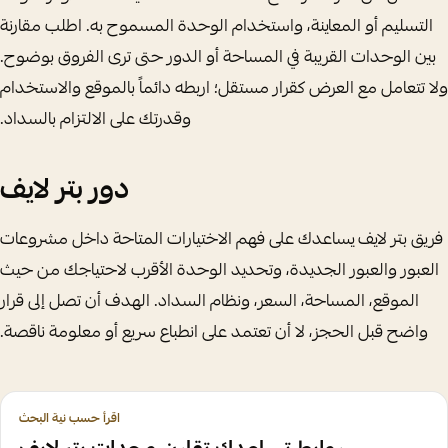
التسليم أو المعاينة، واستخدام الوحدة المسموح به. اطلب مقارنة
بين الوحدات القريبة في المساحة أو الدور حتى ترى الفروق بوضوح.
ولا تتعامل مع العرض كقرار مستقل؛ اربطه دائماً بالموقع والاستخدام
وقدرتك على الالتزام بالسداد.
دور بتر لايف
فريق بتر لايف يساعدك على فهم الاختيارات المتاحة داخل مشروعات
العبور والعبور الجديدة، وتحديد الوحدة الأقرب لاحتياجك من حيث
الموقع، المساحة، السعر، ونظام السداد. الهدف أن تصل إلى قرار
واضح قبل الحجز، لا أن تعتمد على انطباع سريع أو معلومة ناقصة.
اقرأ حسب نية البحث