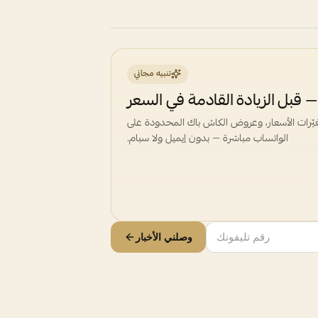
تنبيه مجاني
 قبل الزيادة القادمة في السعر
غيّرات الأسعار، وعروض الكاش باك المحدودة على
الواتساب مباشرة — بدون إيميل ولا سبام.
وصلني الأخبار