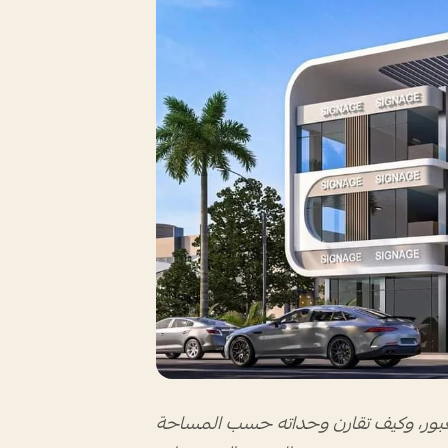
لعبور، وكيف تقارن وحداته حسب المساحة