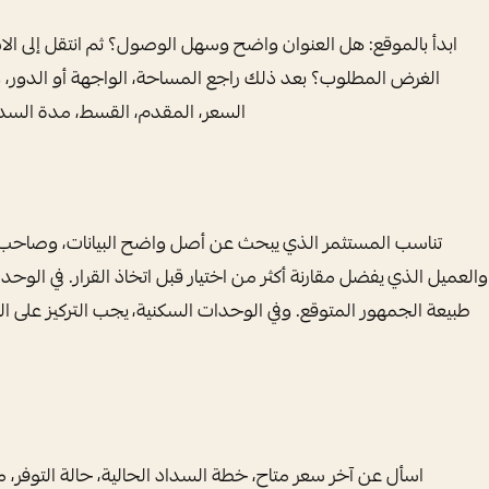
ابدأ بالموقع: هل العنوان واضح وسهل الوصول؟ ثم انتقل إلى الا
الغرض المطلوب؟ بعد ذلك راجع المساحة، الواجهة أو الدور، وإمكان
السعر، المقدم، القسط، مدة السد
تناسب المستثمر الذي يبحث عن أصل واضح البيانات، وصاحب النش
والعميل الذي يفضل مقارنة أكثر من اختيار قبل اتخاذ القرار. في الوحدات 
طبيعة الجمهور المتوقع. وفي الوحدات السكنية، يجب التركيز على الرا
اسأل عن آخر سعر متاح، خطة السداد الحالية، حالة التوفر، 