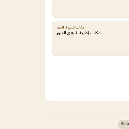
مكاتب للبيع في العبور
مكاتب إدارية للبيع في العبور
Bette