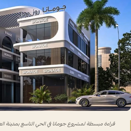
قراءة مبسطة لمشروع جومانا في الحي التاسع بمدينة ا