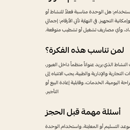
ستخدام: هل الوحدة مناسبة فعلاً للنشاط أو
ية التجهيز. في النهاية تأتي الأرقام: إجمالي
اد، وأي مصاريف تشغيل أو تشطيب متوقعة.
لمن تناسب هذه الفكرة؟
اط الذي يريد عنواناً منظماً داخل العبور،
التجارية والإدارية والطبية، يجب الانتباه إلى
حة اليومية، الخدمات، وقابلية إعادة البيع أو
التأجير.
أسئلة مهمة قبل الحجز
موعد التسليم أو المعاينة، واستخدام الوحدة