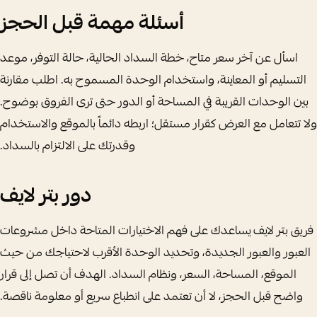
أسئلة مهمة قبل الحجز
اسأل عن آخر سعر متاح، خطة السداد الحالية، حالة التوفر، موعد
التسليم أو المعاينة، واستخدام الوحدة المسموح به. اطلب مقارنة
بين الوحدات القريبة في المساحة أو الدور حتى ترى الفروق بوضوح.
ولا تتعامل مع العرض كقرار مستقل؛ اربطه دائماً بالموقع والاستخدام
وقدرتك على الالتزام بالسداد.
دور بتر لايف
فريق بتر لايف يساعدك على فهم الاختيارات المتاحة داخل مشروعات
العبور والعبور الجديدة، وتحديد الوحدة الأقرب لاحتياجك من حيث
الموقع، المساحة، السعر، ونظام السداد. الهدف أن تصل إلى قرار
واضح قبل الحجز، لا أن تعتمد على انطباع سريع أو معلومة ناقصة.