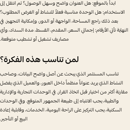
ابدأ بالموقع: هل العنوان واضح وسهل الوصول؟ ثم انتقل إلى
الاستخدام: هل الوحدة مناسبة فعلاً للنشاط أو الغرض المطلوب؟
بعد ذلك راجع المساحة، الواجهة أو الدور، وإمكانية التجهيز. في
النهاية تأتي الأرقام: إجمالي السعر، المقدم، القسط، مدة السداد، وأي
مصاريف تشغيل أو تشطيب متوقعة.
لمن تناسب هذه الفكرة؟
تناسب المستثمر الذي يبحث عن أصل واضح البيانات، وصاحب
النشاط الذي يريد عنواناً منظماً داخل العبور، والعميل الذي يفضل
مقارنة أكثر من اختيار قبل اتخاذ القرار. في الوحدات التجارية والإدارية
والطبية، يجب الانتباه إلى طبيعة الجمهور المتوقع. وفي الوحدات
السكنية، يجب التركيز على الراحة اليومية، الخدمات، وقابلية إعادة
البيع أو التأجير.