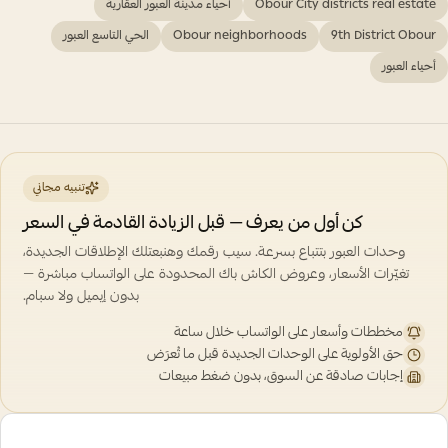
Obour City districts real estate
أحياء مدينة العبور العقارية
9th District Obour
Obour neighborhoods
الحي التاسع العبور
أحياء العبور
تنبيه مجاني
كن أول من يعرف — قبل الزيادة القادمة في السعر
وحدات العبور بتتباع بسرعة. سيب رقمك وهنبعتلك الإطلاقات الجديدة،
تغيّرات الأسعار، وعروض الكاش باك المحدودة على الواتساب مباشرة —
بدون إيميل ولا سبام.
مخططات وأسعار على الواتساب خلال ساعة
حق الأولوية على الوحدات الجديدة قبل ما تُعرَض
إجابات صادقة عن السوق، بدون ضغط مبيعات