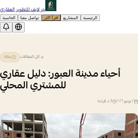
بتر لايف للتطوير العقاري
الرئيسية
المشاريع
اقرأ اكثر
تواصل معنا
الحاسبة
كل المقالات
مقالة
أحياء مدينة العبور: دليل عقاري
للمشتري المحلي
٢ يونيو ٢٠٢٦
5
د قراءة