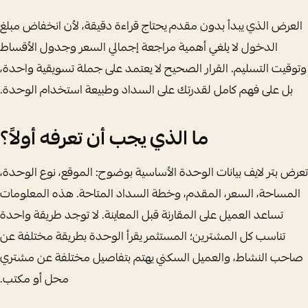
العرض الذي يبدأ بدون مقدم يحتاج قراءة دقيقة، لأن انخفاض مبلغ
الدخول لا يلغي أهمية مراجعة إجمالي السعر وجدول الأقساط
وتوقيت التسليم. القرار الصحيح لا يعتمد على جملة تسويقية واحدة،
بل على فهم كامل لقدرتك على السداد وطبيعة استخدام الوحدة.
ما الذي يجب أن تعرفه أولاً؟
تعرض بتر لايف بيانات الوحدة الأساسية بوضوح: الموقع، نوع الوحدة،
المساحة، السعر، المقدم، وخطة السداد المتاحة. هذه المعلومات
تساعد العميل على المقارنة قبل المعاينة. لا توجد طريقة واحدة
تناسب كل المشترين؛ المستثمر يقرأ الوحدة بطريقة مختلفة عن
صاحب النشاط، والعميل السكني يهتم بتفاصيل مختلفة عن مشتري
محل أو مكتب.