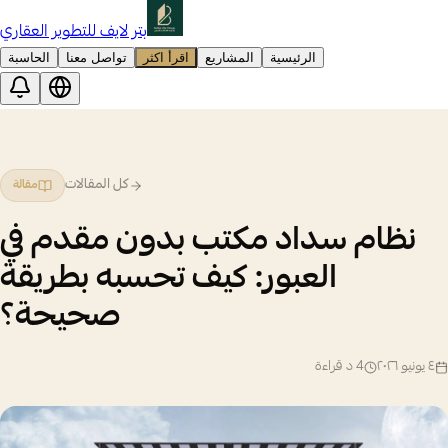
بتر لايف للتطوير العقاري
الرئيسية
المشاريع
اقرأ اكثر
تواصل معنا
الحاسبة
كل المقالات
مقالة
نظام سداد مكتب بدون مقدم في
العبور: كيف تحسبه بطريقة
صحيحة؟
٤ يونيو ٢٠٢٦
4
د قراءة