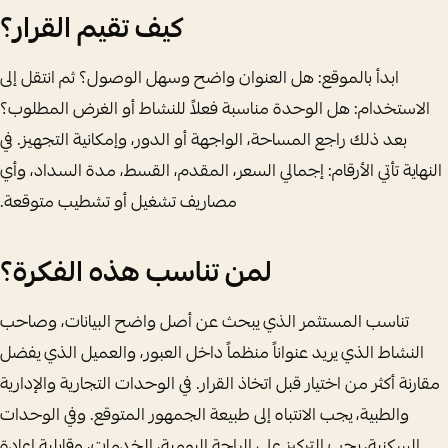
كيف تقيم القرار؟
ابدأ بالموقع: هل العنوان واضح وسهل الوصول؟ ثم انتقل إلى
الاستخدام: هل الوحدة مناسبة فعلاً للنشاط أو الغرض المطلوب؟
بعد ذلك راجع المساحة، الواجهة أو الدور، وإمكانية التجهيز. في
النهاية تأتي الأرقام: إجمالي السعر، المقدم، القسط، مدة السداد، وأي
مصاريف تشغيل أو تشطيب متوقعة.
لمن تناسب هذه الفكرة؟
تناسب المستثمر الذي يبحث عن أصل واضح البيانات، وصاحب
النشاط الذي يريد عنواناً منظماً داخل العبور، والعميل الذي يفضل
مقارنة أكثر من اختيار قبل اتخاذ القرار. في الوحدات التجارية والإدارية
والطبية، يجب الانتباه إلى طبيعة الجمهور المتوقع. وفي الوحدات
السكنية، يجب التركيز على الراحة اليومية، الخدمات، وقابلية إعادة