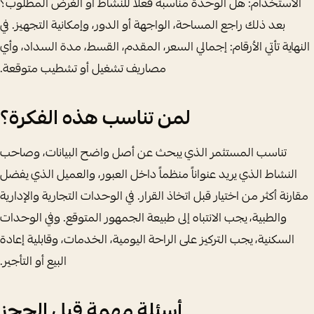
الاستخدام: هل الوحدة مناسبة فعلاً للنشاط أو الغرض المطلوب؟
بعد ذلك راجع المساحة، الواجهة أو الدور، وإمكانية التجهيز. في
النهاية تأتي الأرقام: إجمالي السعر، المقدم، القسط، مدة السداد، وأي
مصاريف تشغيل أو تشطيب متوقعة.
لمن تناسب هذه الفكرة؟
تناسب المستثمر الذي يبحث عن أصل واضح البيانات، وصاحب
النشاط الذي يريد عنواناً منظماً داخل العبور، والعميل الذي يفضل
مقارنة أكثر من اختيار قبل اتخاذ القرار. في الوحدات التجارية والإدارية
والطبية، يجب الانتباه إلى طبيعة الجمهور المتوقع. وفي الوحدات
السكنية، يجب التركيز على الراحة اليومية، الخدمات، وقابلية إعادة
البيع أو التأجير.
أسئلة مهمة قبل الحجز