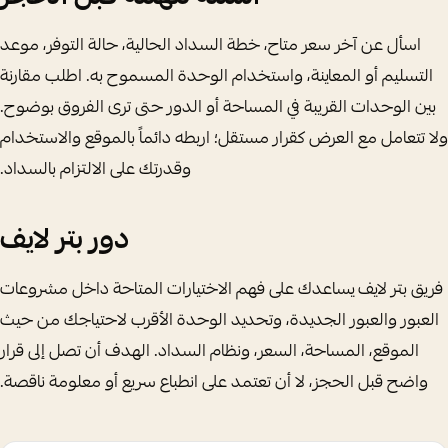
اسأل عن آخر سعر متاح، خطة السداد الحالية، حالة التوفر، موعد
التسليم أو المعاينة، واستخدام الوحدة المسموح به. اطلب مقارنة
بين الوحدات القريبة في المساحة أو الدور حتى ترى الفروق بوضوح.
ولا تتعامل مع العرض كقرار مستقل؛ اربطه دائماً بالموقع والاستخدام
وقدرتك على الالتزام بالسداد.
دور بتر لايف
فريق بتر لايف يساعدك على فهم الاختيارات المتاحة داخل مشروعات
العبور والعبور الجديدة، وتحديد الوحدة الأقرب لاحتياجك من حيث
الموقع، المساحة، السعر، ونظام السداد. الهدف أن تصل إلى قرار
واضح قبل الحجز، لا أن تعتمد على انطباع سريع أو معلومة ناقصة.