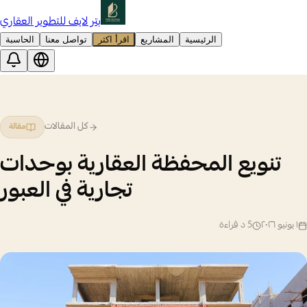
بتر لايف للتطوير العقاري
الرئيسية
المشاريع
اقرأ اكثر
تواصل معنا
الحاسبة
كل المقالات
مقالة
تنويع المحفظة العقارية بوحدات
تجارية في العبور
١ يونيو ٢٠٢٦
5
د قراءة