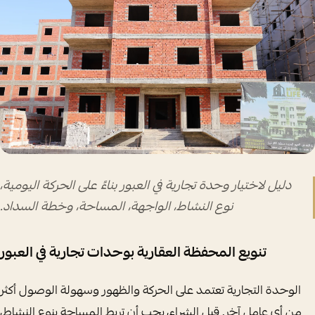
دليل لاختيار وحدة تجارية في العبور بناءً على الحركة اليومية،
نوع النشاط، الواجهة، المساحة، وخطة السداد.
تنويع المحفظة العقارية بوحدات تجارية في العبور
الوحدة التجارية تعتمد على الحركة والظهور وسهولة الوصول أكثر
من أي عامل آخر. قبل الشراء، يجب أن تربط المساحة بنوع النشاط،