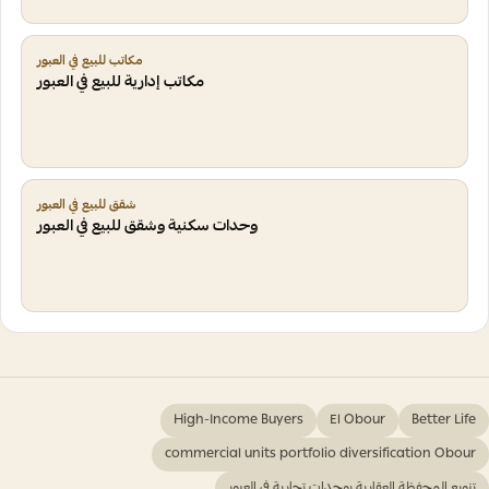
مكاتب للبيع في العبور
مكاتب إدارية للبيع في العبور
شقق للبيع في العبور
وحدات سكنية وشقق للبيع في العبور
High-Income Buyers
El Obour
Better Life
commercial units portfolio diversification Obour
تنويع المحفظة العقارية بوحدات تجارية في العبور