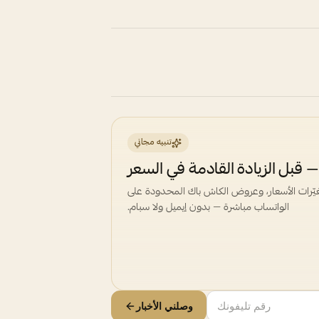
تنبيه مجاني
 قبل الزيادة القادمة في السعر
غيّرات الأسعار، وعروض الكاش باك المحدودة على
الواتساب مباشرة — بدون إيميل ولا سبام.
وصلني الأخبار