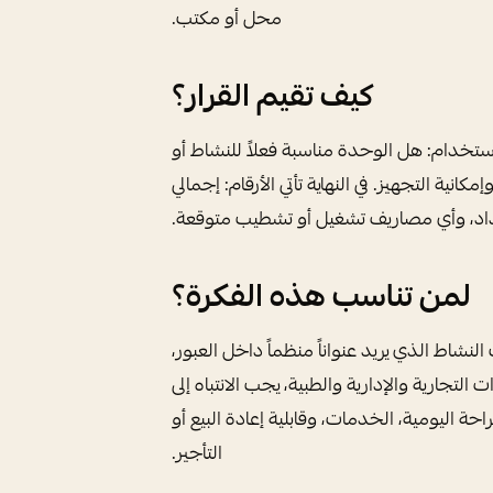
محل أو مكتب.
كيف تقيم القرار؟
ستخدام: هل الوحدة مناسبة فعلاً للنشاط أو
ية التجهيز. في النهاية تأتي الأرقام: إجمالي
اد، وأي مصاريف تشغيل أو تشطيب متوقعة.
لمن تناسب هذه الفكرة؟
اط الذي يريد عنواناً منظماً داخل العبور،
التجارية والإدارية والطبية، يجب الانتباه إلى
حة اليومية، الخدمات، وقابلية إعادة البيع أو
التأجير.