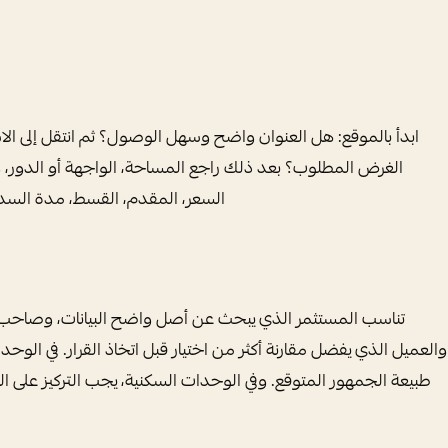
ابدأ بالموقع: هل العنوان واضح وسهل الوصول؟ ثم انتقل إلى الا
الغرض المطلوب؟ بعد ذلك راجع المساحة، الواجهة أو الدور، وإمكان
السعر، المقدم، القسط، مدة السد
تناسب المستثمر الذي يبحث عن أصل واضح البيانات، وصاحب النش
والعميل الذي يفضل مقارنة أكثر من اختيار قبل اتخاذ القرار. في الوحدات 
طبيعة الجمهور المتوقع. وفي الوحدات السكنية، يجب التركيز على الرا