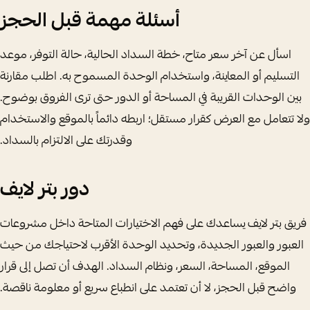
أسئلة مهمة قبل الحجز
اسأل عن آخر سعر متاح، خطة السداد الحالية، حالة التوفر، موعد
التسليم أو المعاينة، واستخدام الوحدة المسموح به. اطلب مقارنة
بين الوحدات القريبة في المساحة أو الدور حتى ترى الفروق بوضوح.
ولا تتعامل مع العرض كقرار مستقل؛ اربطه دائماً بالموقع والاستخدام
وقدرتك على الالتزام بالسداد.
دور بتر لايف
فريق بتر لايف يساعدك على فهم الاختيارات المتاحة داخل مشروعات
العبور والعبور الجديدة، وتحديد الوحدة الأقرب لاحتياجك من حيث
الموقع، المساحة، السعر، ونظام السداد. الهدف أن تصل إلى قرار
واضح قبل الحجز، لا أن تعتمد على انطباع سريع أو معلومة ناقصة.