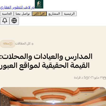
بتر لايف للتطوير العقاري
الرئيسية
المشاريع
اقرأ اكثر
تواصل معنا
الحاسبة
كل المقالات
مقالة
المدارس والعيادات والمحلات:
القيمة الحقيقية لمواقع العبور
٣١ مايو ٢٠٢٦
5
د قراءة