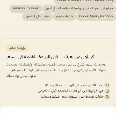
Obour schools clinics shops location
موقع قريب من المدارس والعيادات والمحلات في العبور
services in Obour
Obour family location
خدمات العبور
موقع عائلي في العبور
تنبيه مجاني
كن أول من يعرف — قبل الزيادة القادمة في السعر
وحدات العبور بتتباع بسرعة. سيب رقمك وهنبعتلك الإطلاقات الجديدة،
تغيّرات الأسعار، وعروض الكاش باك المحدودة على الواتساب مباشرة —
بدون إيميل ولا سبام.
مخططات وأسعار على الواتساب خلال ساعة
حق الأولوية على الوحدات الجديدة قبل ما تُعرَض
إجابات صادقة عن السوق، بدون ضغط مبيعات