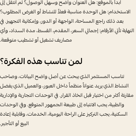
ابدأ بالموقع: هل العنوان واضح وسهل الوصول؟ ثم انتقل إلى
الاستخدام: هل الوحدة مناسبة فعلاً للنشاط أو الغرض المطلوب؟
بعد ذلك راجع المساحة، الواجهة أو الدور، وإمكانية التجهيز. في
النهاية تأتي الأرقام: إجمالي السعر، المقدم، القسط، مدة السداد، وأي
مصاريف تشغيل أو تشطيب متوقعة.
لمن تناسب هذه الفكرة؟
تناسب المستثمر الذي يبحث عن أصل واضح البيانات، وصاحب
النشاط الذي يريد عنواناً منظماً داخل العبور، والعميل الذي يفضل
مقارنة أكثر من اختيار قبل اتخاذ القرار. في الوحدات التجارية والإدارية
والطبية، يجب الانتباه إلى طبيعة الجمهور المتوقع. وفي الوحدات
السكنية، يجب التركيز على الراحة اليومية، الخدمات، وقابلية إعادة
البيع أو التأجير.