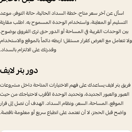
اسأل عن آخر سعر متاح، خطة السداد الحالية، حالة التوفر، موعد
التسليم أو المعاينة، واستخدام الوحدة المسموح به. اطلب مقارنة
بين الوحدات القريبة في المساحة أو الدور حتى ترى الفروق بوضوح.
ولا تتعامل مع العرض كقرار مستقل؛ اربطه دائماً بالموقع والاستخدام
وقدرتك على الالتزام بالسداد.
دور بتر لايف
فريق بتر لايف يساعدك على فهم الاختيارات المتاحة داخل مشروعات
العبور والعبور الجديدة، وتحديد الوحدة الأقرب لاحتياجك من حيث
الموقع، المساحة، السعر، ونظام السداد. الهدف أن تصل إلى قرار
واضح قبل الحجز، لا أن تعتمد على انطباع سريع أو معلومة ناقصة.