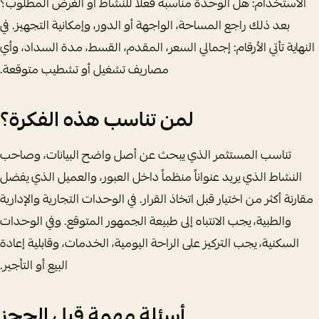
الاستخدام: هل الوحدة مناسبة فعلاً للنشاط أو الغرض المطلوب؟
بعد ذلك راجع المساحة، الواجهة أو الدور، وإمكانية التجهيز. في
النهاية تأتي الأرقام: إجمالي السعر، المقدم، القسط، مدة السداد، وأي
مصاريف تشغيل أو تشطيب متوقعة.
لمن تناسب هذه الفكرة؟
تناسب المستثمر الذي يبحث عن أصل واضح البيانات، وصاحب
النشاط الذي يريد عنواناً منظماً داخل العبور، والعميل الذي يفضل
مقارنة أكثر من اختيار قبل اتخاذ القرار. في الوحدات التجارية والإدارية
والطبية، يجب الانتباه إلى طبيعة الجمهور المتوقع. وفي الوحدات
السكنية، يجب التركيز على الراحة اليومية، الخدمات، وقابلية إعادة
البيع أو التأجير.
أسئلة مهمة قبل الحجز