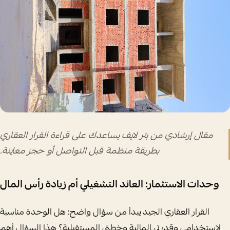
مقال إرشادي من بتر لايف يساعدك على قراءة القرار العقاري
بطريقة منظمة قبل التواصل أو حجز معاينة.
وحدات الاستثمار: العائد التشغيلي أم زيادة رأس المال
القرار العقاري الجيد يبدأ من سؤال واضح: هل الوحدة مناسبة
لاستخدامي وقدرتي المالية وخطتي المستقبلية؟ هذا السؤال أهم