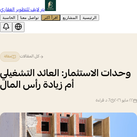
بتر لايف للتطوير العقاري
الرئيسية
المشاريع
اقرأ اكثر
تواصل معنا
الحاسبة
كل المقالات
مقالة
وحدات الاستثمار: العائد التشغيلي
أم زيادة رأس المال
٢٢ مايو ٢٠٢٦
7
د قراءة